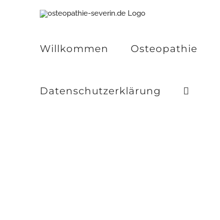
Zum
Inhalt
springen
Willkommen
Osteopathie
Datenschutzerklärung