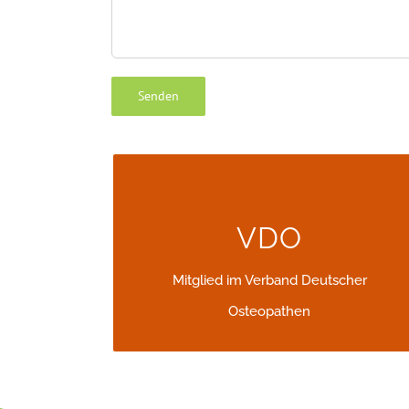
VERBAND DEUTSCHER
OSTEOPATHEN
VDO
Mitglied im Verband Deutscher
Mitglied im Verband Deutscher
Osteopathen
Osteopathen
http://www.osteopathie.de