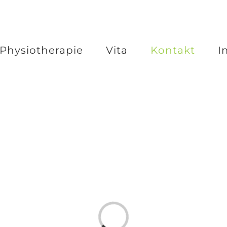
Physiotherapie
Vita
Kontakt
I
Loading...