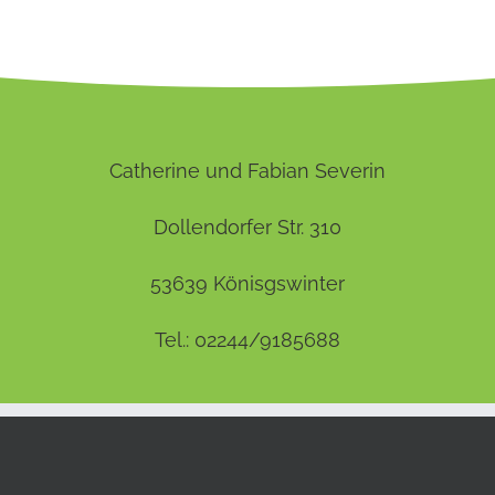
Catherine und Fabian Severin
Dollendorfer Str. 310
53639 Könisgswinter
Tel.: 02244/9185688